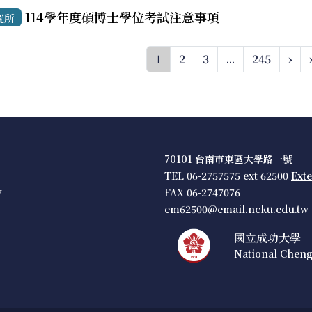
114學年度碩博士學位考試注意事項
究所
1
2
3
...
245
›
70101 台南市東區大學路一號
TEL 06-2757575 ext 62500
Ext
w
FAX 06-2747076
em62500@email.ncku.edu.tw
國立成功大學
National Cheng