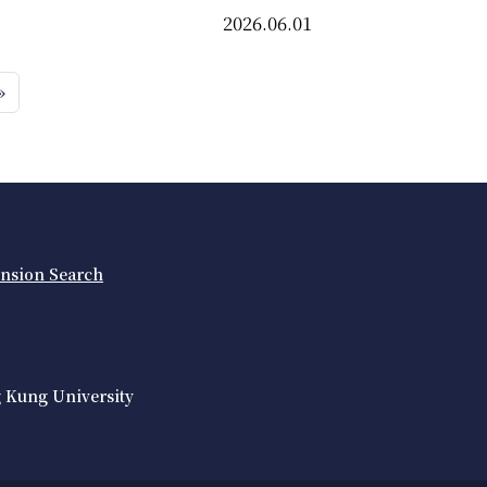
2026.06.01
»
ension Search
 Kung University