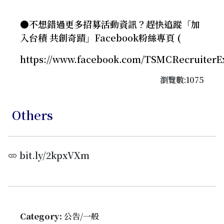
●不想錯過更多招募活動資訊？趕快追蹤「加
入台積 共創奇蹟」Facebook粉絲專頁 (
https://www.facebook.com/TSMCRecruiterE
瀏覽數:1075
Others
bit.ly/2kpxVXm
Category:
公告/一般