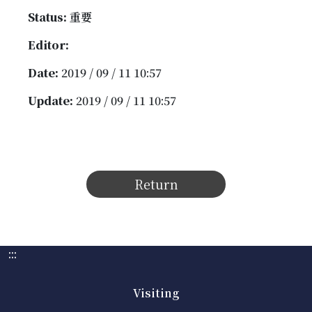
Status:
重要
Editor:
Date:
2019 / 09 / 11 10:57
Update:
2019 / 09 / 11 10:57
Return
:::
Visiting