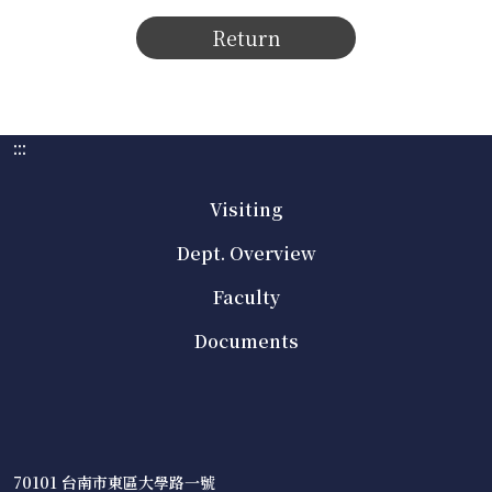
Return
:::
Visiting
Dept. Overview
Faculty
Documents
70101 台南市東區大學路一號