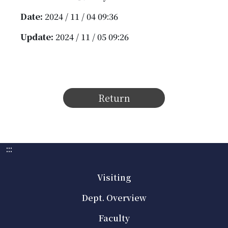
Date:
2024 / 11 / 04 09:36
Update:
2024 / 11 / 05 09:26
Return
:::
Visiting
Dept. Overview
Faculty