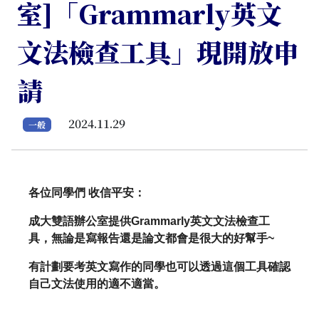
室]「Grammarly英文
文法檢查工具」現開放申
請
2024.11.29
一般
各位同學們 收信平安：
成大雙語辦公室提供
Grammarly
英文文法檢查工
具，
無論是寫報告還是論文都會是很大的好幫手
~
有計劃要考英文寫作的同學也可以透過這個工具確認
自己文法使用的
適不適當。