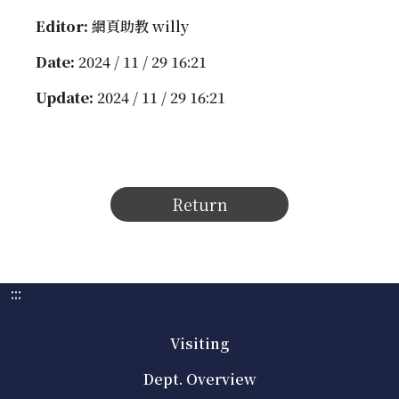
Editor:
網頁助教 willy
Date:
2024 / 11 / 29 16:21
Update:
2024 / 11 / 29 16:21
Return
:::
Visiting
Dept. Overview