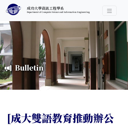
跳至中央內容區塊
成功大學資訊工程學系
Department of Computer Science and Information Engineering
導覽選
:::
Bulletin
[成大雙語教育推動辦公