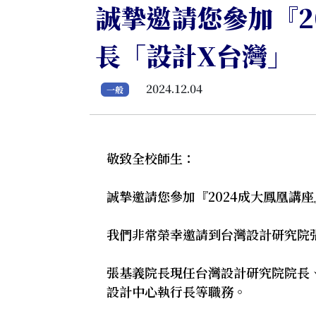
誠摯邀請您參加『2
長「設計X台灣」
2024.12.04
一般
敬致全校師生：
誠摯邀請您參加『2024成大鳳凰講
我們非常榮幸邀請到台灣設計研究院張基
張基義院長現任台灣設計研究院院長、
設計中心執行長等職務。