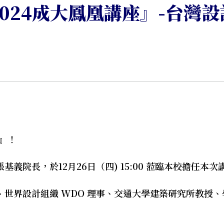
024成大鳳凰講座』-台灣
座』！
義院長，於12月26日（四) 15:00 蒞臨本校擔任本
世界設計組織 WDO 理事、交通大學建築研究所教授