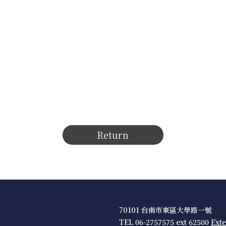
Return
70101 台南市東區大學路一號
TEL 06-2757575 ext 62500
Ext