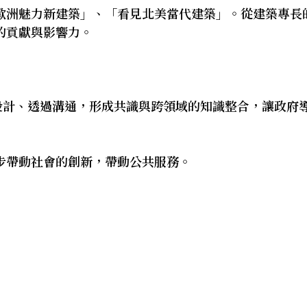
歐洲魅力新建築」、「看見北美當代建築」。從建築專長
的貢獻與影響力。
設計、透過溝通，形成共識與跨領域的知識整合，讓政府
步帶動社會的創新，帶動公共服務。