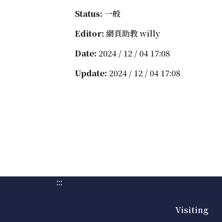
Status:
一般
Editor:
網頁助教 willy
Date:
2024 / 12 / 04 17:08
Update:
2024 / 12 / 04 17:08
:::
Visiting