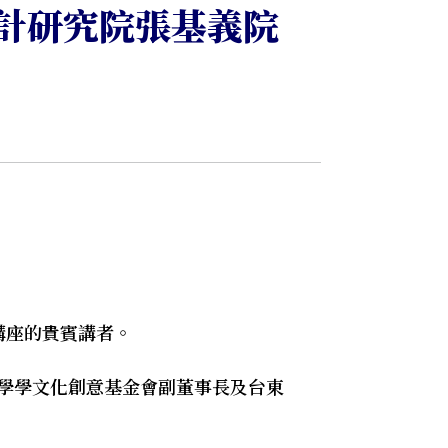
設計研究院張基義院
次講座的貴賓講者。
、學學文化創意基金會副董事長及台東