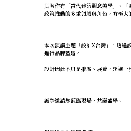
其著作有「當代建築觀念美學」、「
政策推動的多重領域與角色，有極大
本次演講主題「設計X台灣」，透過
進行品牌塑造。
設計因此不只是推廣、展覽，還進一
誠摯邀請您蒞臨現場，共襄盛舉。