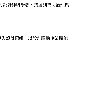
的設計師與學者，跨域到空間治理與
導入設計思維，以設計驅動企業賦能，