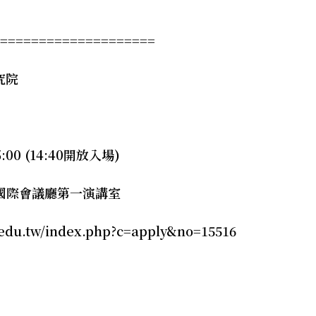
===================
究院
00 (14:40開放入場)
國際會議廳第一演講室
edu.tw/index.php?c=apply&no=15516