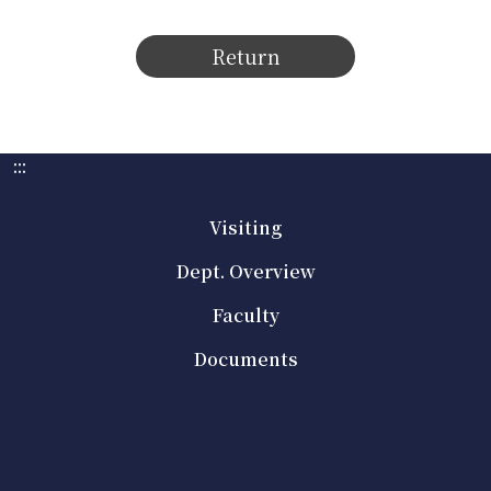
Return
:::
Visiting
Dept. Overview
Faculty
Documents