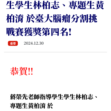
生學生林柏志、專題生黃
柏淯 於臺大腦瘤分割挑
戰賽獲獎第四名!
2024.12.30
重要
恭賀!!
蔣榮先老師指導學生學生林柏志、
專題生黃柏淯 於