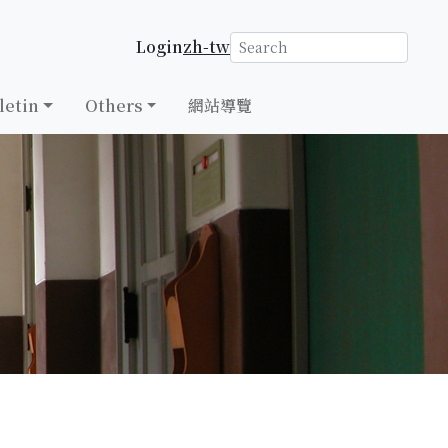
Login
zh-tw
letin
Others
網站導覽