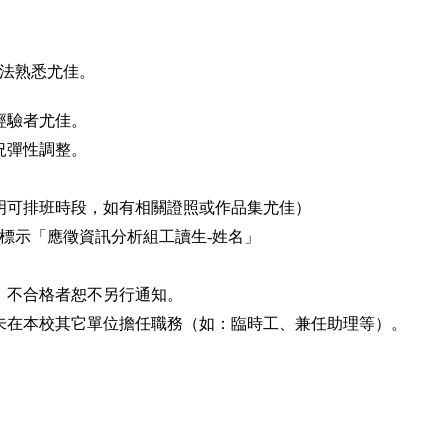
l語法熟悉尤佳。
經驗者尤佳。
況彈性調整。
註明可排班時段，如有相關證照或作品集尤佳）
標示「應徵資訊分析組工讀生-姓名」
，不合格者恕不另行通知。
未在本校其它單位擔任職務（如：臨時工、兼任助理等）。