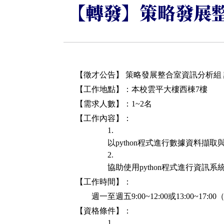
【轉發】策略發展
【徵才公告】 策略發展整合室資訊分析組
【工作地點】：本校雲平大樓西棟7樓
【需求人數】：1~2名
【工作內容】：
以python程式進行數據資料擷
協助使用python程式進行資訊
【工作時間】：
週一至週五9:00~12:00或13:00
【資格條件】：