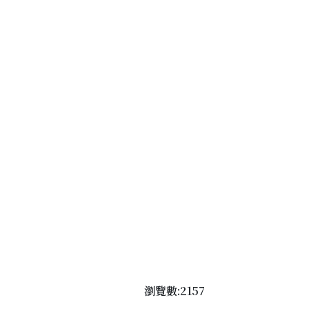
瀏覽數:2157