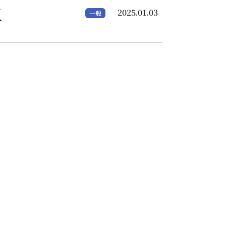
生
2025.01.03
一般