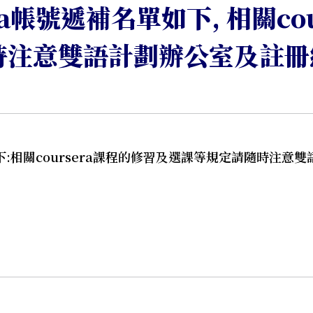
era帳號遞補名單如下, 相關co
時注意雙語計劃辦公室及註冊
單如下:相關coursera課程的修習及選課等規定請隨時注