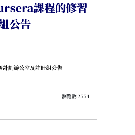
ursera課程的修習
組公告
意雙語計劃辦公室及註冊組公告
瀏覽數:2554