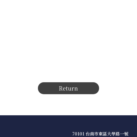
Return
70101 台南市東區大學路一號