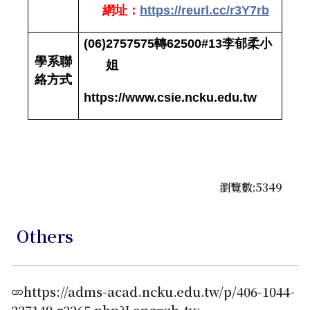
網址：
https://reurl.cc/r3Y7rb
(06)2757575
轉
62500#13
李郁柔小
學系聯
姐
絡方式
https://www.csie.ncku.edu.tw
瀏覽數:5349
Others
https://adms-acad.ncku.edu.tw/p/406-1044-