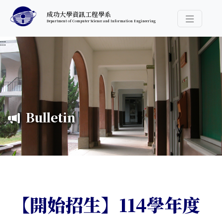
跳至中央內容區塊
成功大學資訊工程學系
Department of Computer Science and Information Engineering
導覽選
:::
Bulletin
【開始招生】114學年度