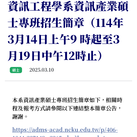
資訊工程學系資訊產業碩
士專班招生簡章（114年
3月14日上午9 時起至3
月19日中午12時止）
2025.03.10
碩士
本系資訊產業碩士專班招生簡章如下，相關時
程及報考方式請參閱以下連結整本簡章公告，
謝謝。
https://adms-acad.ncku.edu.tw/p/406-