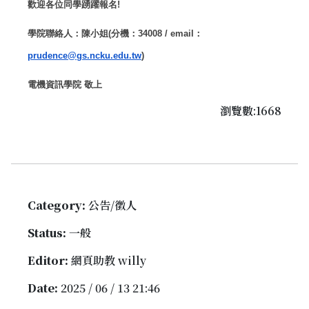
歡迎各位同學踴躍報名
!
學院聯絡人：陳小姐
(
分機：
34008 / email
：
prudence@gs.ncku.edu.tw
)
電機資訊學院 敬上
瀏覽數:1668
Category:
公告/徵人
Status:
一般
Editor:
網頁助教 willy
Date:
2025 / 06 / 13 21:46