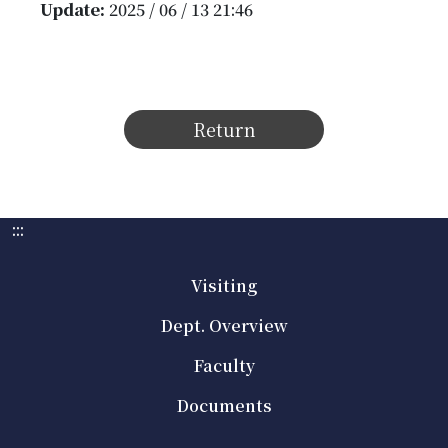
Update:
2025 / 06 / 13 21:46
Return
:::
Visiting
Dept. Overview
Faculty
Documents