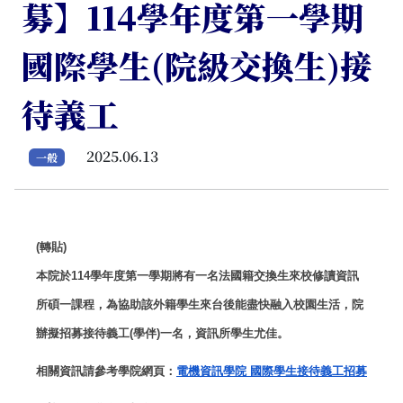
募】114學年度第一學期
國際學生(院級交換生)接
待義工
2025.06.13
一般
(轉貼)
本院於
114
學年度第一學期將有一名法國籍交換生來校修讀資訊
所
碩一課程，為協助該外籍學生來台後能盡快融入校園生活，
院
辦擬招募接待義工
(
學伴
)
一名，資訊所學生尤佳。
相關資訊請參考學院網頁：
電機資訊學院
國際學生接待義工招募