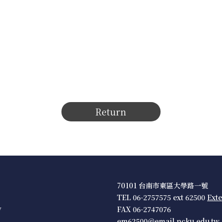
Return
70101 台南市東區大學路一號
TEL 06-2757575 ext 62500
Ext
w
FAX 06-2747076
em62500@email.ncku.edu.tw