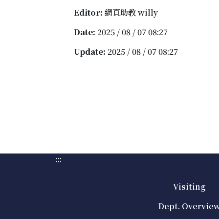
Editor:
網頁助教 willy
Date:
2025 / 08 / 07 08:27
Update:
2025 / 08 / 07 08:27
:::
Visiting
Dept. Overvie