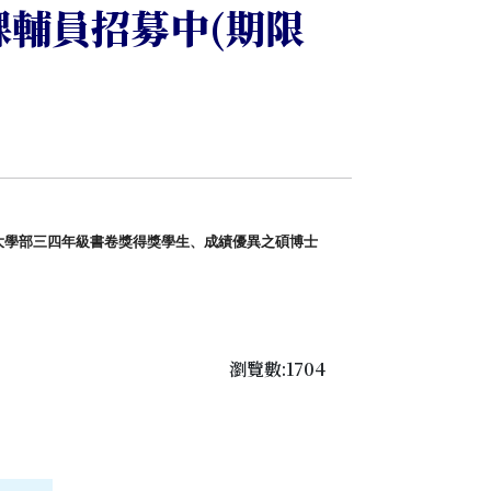
課輔員招募中(期限
大學部三四年級書卷獎得獎學生、
成績優異之碩博士
瀏覽數:1704