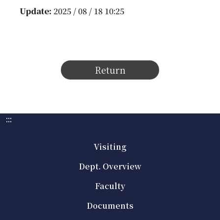
Update:
2025 / 08 / 18 10:25
Return
:::
Visiting
Dept. Overview
Faculty
Documents