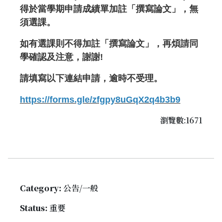
得於當學期申請成績單加註「撰寫論文」，無
須選課。
如有選課則不得加註「撰寫論文」，再煩請同
學確認及注意，謝謝!
請填寫以下連結申請，逾時不受理。
https://forms.gle/zfgpy8uGqX2q4b3b9
瀏覽數:1671
Category:
公告/一般
Status:
重要