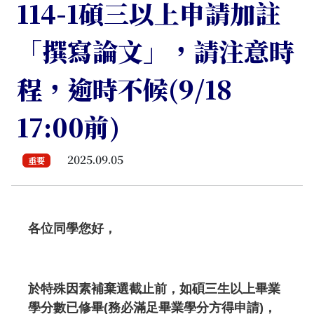
114-1碩三以上申請加註
「撰寫論文」，請注意時
程，逾時不候(9/18
17:00前)
2025.09.05
重要
各位同學您好，
於特殊因素補棄選截止前，如碩三生以上畢業
學分數已修畢(務必滿足畢業學分方得申請)，