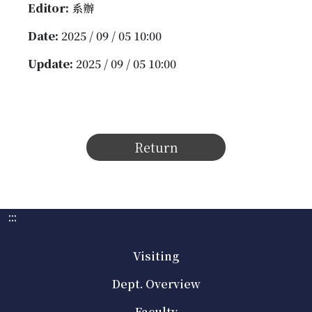
Editor:
系辦
Date:
2025 / 09 / 05 10:00
Update:
2025 / 09 / 05 10:00
Return
:::
Visiting
Dept. Overview
Faculty