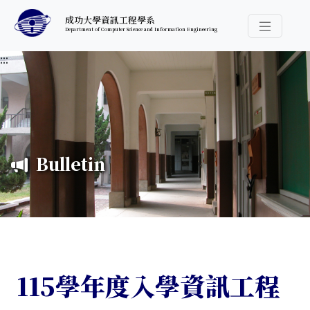
跳至中央內容區塊
成功大學資訊工程學系
Department of Computer Science and Information Engineering
導覽選
:::
Bulletin
115學年度入學資訊工程