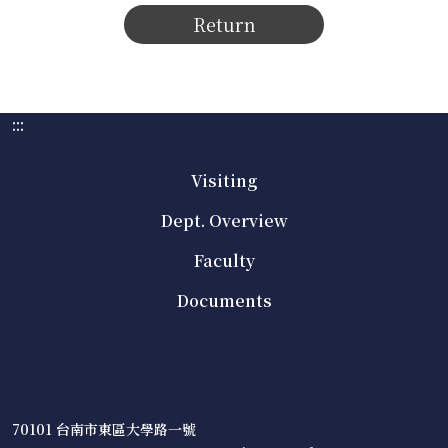
Return
:::
Visiting
Dept. Overview
Faculty
Documents
70101 台南市東區大學路一號