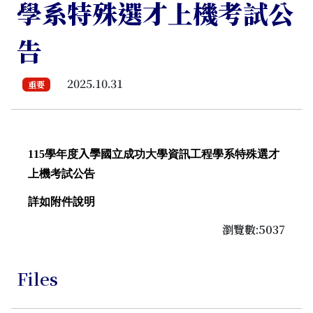
學系特殊選才上機考試公
告
2025.10.31
重要
115
學年度
入學
國立成功大學資訊工程學系特殊選才
上機考試公告
詳如附件說明
瀏覽數:5037
Files