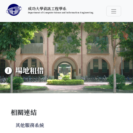
跳至中央內容區塊
成功大學資訊工程學系
Department of Computer Science and Information Engineering
導覽選
:::
場地租借
相關連結
其他服務系統