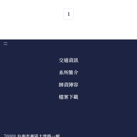
1
:::
交通資訊
系所簡介
師資陣容
檔案下載
70101 台南市東區大學路一號