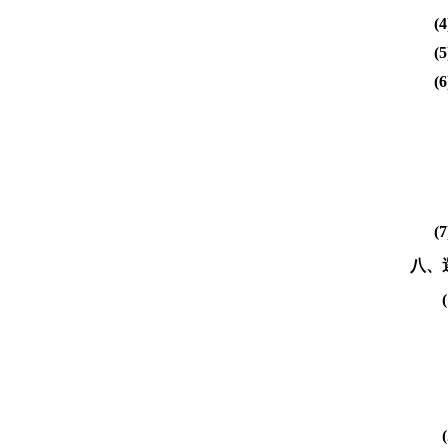
(
(
(
(
八、
(
(