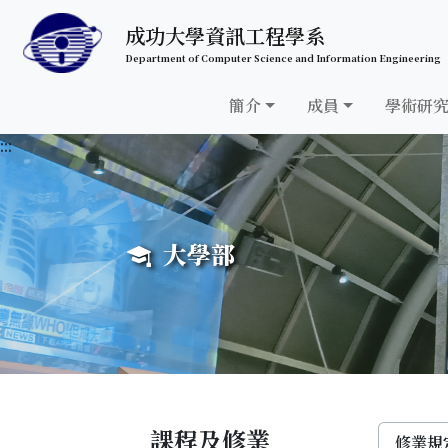
跳至中央內容區塊
成功大學資訊工程學系
Department of Computer Science and Information Engineering
簡介
成員
學術研
:::
大學部
課程及修業
修業規