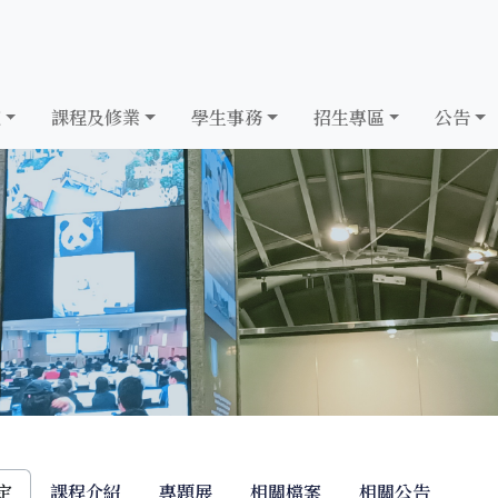
究
課程及修業
學生事務
招生專區
公告
定
課程介紹
專題展
相關檔案
相關公告