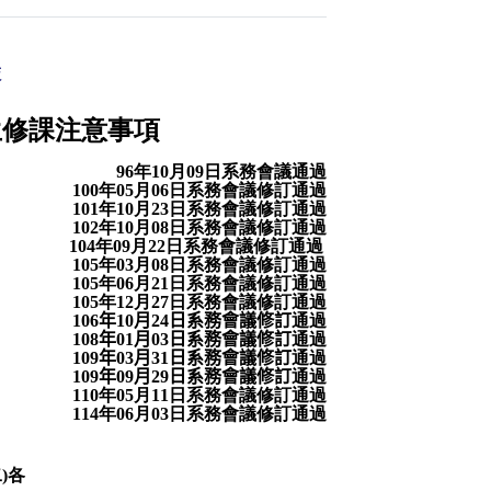
表
生修課注意事項
96
年
10
月
09
日系務會議通過
100
年
05
月
06
日系務會議修訂通過
101
年
10
月
23
日系務會議修訂通過
102
年
10
月
08
日系務會議修訂通過
104
年
09
月
22
日系務會議修訂通過
105
年
03
月
08
日系務會議修訂通過
105
年
06
月
21
日系務會議修訂通過
105
年
12
月
27
日系務會議修訂通過
106
年
10
月
24
日系務會議修訂
通過
108
年
01
月
03
日系務會議修訂
通過
109
年
03
月
31
日系務會議修訂
通過
109
年
09
月
29
日系務會議修訂
通過
110
年
05
月
11
日系務會議修訂通過
114
年
06
月
03
日系務會議修訂通過
二
)
各