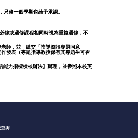
，只修一個學期也給予承認。
必修或選修課程相同時視為重複選修，不
導老師，並
繳交「指導資訊專題同意
實作發表（專題指導教授保有其專題生可否
語能力指標檢核辦法】辦理，
並參照
本校英
機查詢