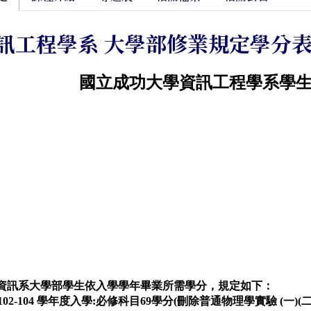
訊工程學系 大學部修業規定學分
國立成功大學資訊工程學系學
資訊系大學部學生依入學學年畢業所需學分，規定如下：
02-104
學年度入學
:
必修科目
69
學分
(
刪除普通物理學實驗
(
一
)(