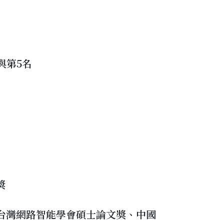
2名與第5名
獎
、台灣網路智能學會碩士論文獎、中國