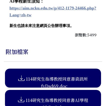
AI
學程新生須知：
https://aim.ncku.edu.tw/p/412-1179-24466.php?
Lang=zh-tw
新生也請未來注意網頁公告辦理事項。
瀏覽數:5499
附加檔案
114研究生指導教授同意書資訊所
_fyDsd69.doc
114研究生指導教授同意書AI學程