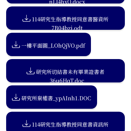
_nLl4hxQ.docx
114研究生指導教授同意書醫資所
_7B04bzi.odt
一樓平面圖_LOhQjVO.pdf
研究所切結書未有畢業證書者
_36u6HqT.doc
研究所棄權書_ypAInh1.DOC
114研究生指導教授同意書資訊所