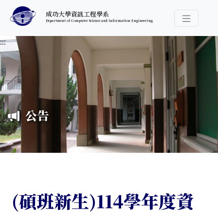
跳至中央內容區塊
成功大學資訊工程學系
Department of Computer Science and Information Engineering
導覽選
:::
公告
(碩班新生)114學年度資