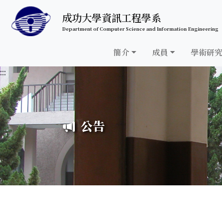
跳至中央內容區塊
成功大學資訊工程學系
Department of Computer Science and Information Engineering
簡介
成員
學術研
:::
公告