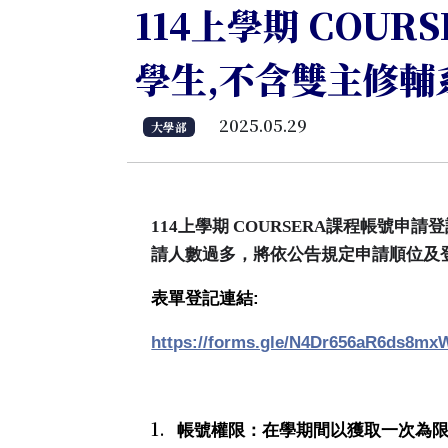
114上學期 COUR
學生,不含雙主修輔系
2025.05.29
大學部
114
上學期
COURSERA
課程帳號申請登
請人數過多，將依公告規定申請順位及
:
表單登記連結
https://forms.gle/N4Dr656aR6ds8mx
1.
帳號權限：在學期間以獲取一次為