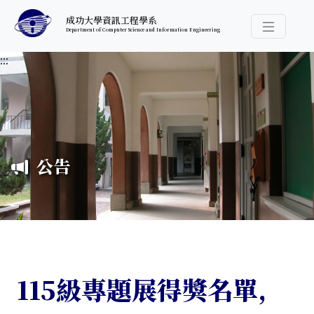
跳至中央內容區塊
成功大學資訊工程學系
Department of Computer Science and Information Engineering
導覽選
:::
公告
115級專題展得獎名單,