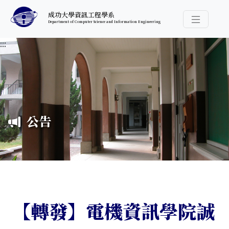
跳至中央內容區塊
成功大學資訊工程學系
Department of Computer Science and Information Engineering
導覽選
:::
公告
【轉發】電機資訊學院誠