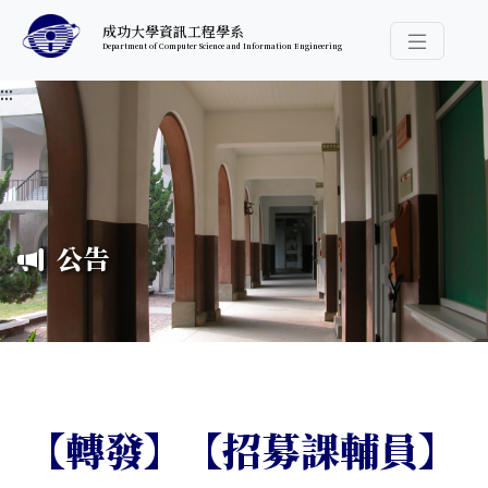
跳至中央內容區塊
成功大學資訊工程學系
Department of Computer Science and Information Engineering
導覽選
:::
公告
【轉發】【招募課輔員】