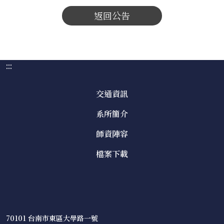
返回公告
:::
交通資訊
系所簡介
師資陣容
檔案下載
70101 台南市東區大學路一號