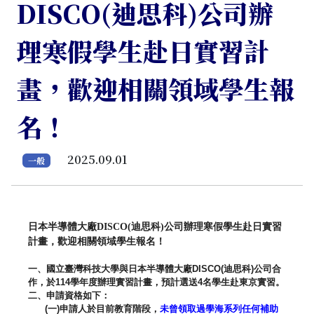
DISCO(迪思科)公司辦
理寒假學生赴日實習計
畫，歡迎相關領域學生報
名！
2025.09.01
一般
日本半導體大廠
DISCO(
迪思科
)
公司辦理寒假學生赴日實習
計
畫，歡迎相關領域學生報名！
一、國立臺灣科技大學與日本半導體大廠
DISCO(
迪思科
)
公司
合
作，於
114
學年度辦理實習計畫，預計選送
4
名學生赴東京實習
。
二、申請資格如下：
(
一
)
申請人於目前教育階段，
未曾領取過學海系列任何補助