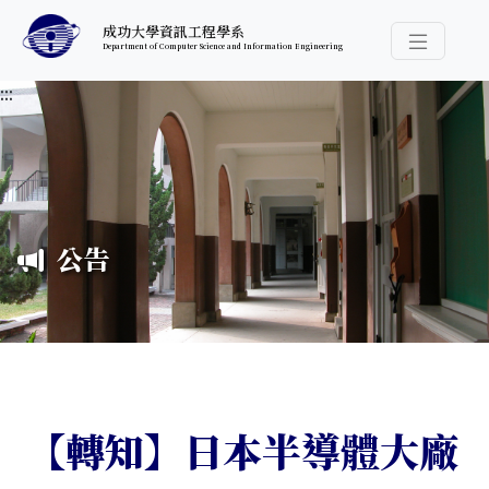
跳至中央內容區塊
成功大學資訊工程學系
Department of Computer Science and Information Engineering
導覽選
:::
公告
【轉知】日本半導體大廠